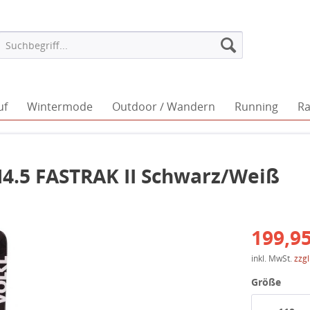
uf
Wintermode
Outdoor / Wandern
Running
Ra
M4.5 FASTRAK II Schwarz/Weiß
199,95
inkl. MwSt.
zzg
Größe