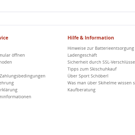
ice
Hilfe & Information
Hinweise zur Batterieentsorgung
mular öffnen
Ladengeschäft
hoden
Sicherheit durch SSL-Verschlüss
Tipps zum Skischuhkauf
 Zahlungsbedingungen
Über Sport Schöberl
lehrung
Was man über Skihelme wissen so
rklärung
Kaufberatung
ninformationen