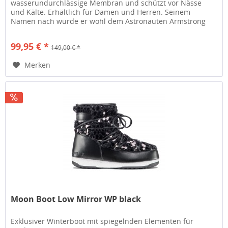
wasserundurchlässige Membran und schützt vor Nässe
und Kälte. Erhältlich für Damen und Herren. Seinem
Namen nach wurde er wohl dem Astronauten Armstrong
gewidmet. Der kultige Moonboot...
99,95 € *
149,00 € *
Merken
Moon Boot Low Mirror WP black
Exklusiver Winterboot mit spiegelnden Elementen für