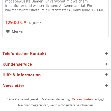
modebewusste Damen. Er verwöhnt mit weichem
Innenfutter und wasserdichtem Außemmaterial. Ein
warmer Winterstiefel mit rutschfester Gummisohle. DETAILS
: Schnürstiefel halbhoch Schnürung...
129,00 € *
169,00 € *
Merken
Telefonischer Kontakt
Kundenservice
Hilfe & Information
Newsletter
* Alle Preise inkl. gesetzl. Mehrwertsteuer zzgl.
Versandkosten
und ggf.
Nachnahmegebühren, wenn nicht anders beschrieben