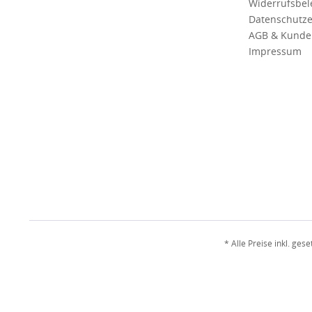
Widerrufsbe
Datenschutze
AGB & Kunde
Impressum
* Alle Preise inkl. ges