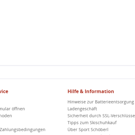
ice
Hilfe & Information
Hinweise zur Batterieentsorgung
mular öffnen
Ladengeschäft
hoden
Sicherheit durch SSL-Verschlüss
Tipps zum Skischuhkauf
 Zahlungsbedingungen
Über Sport Schöberl