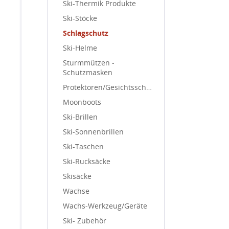
Ski-Thermik Produkte
Ski-Stöcke
Schlagschutz
Ski-Helme
Sturmmützen -
Schutzmasken
Protektoren/Gesichtsschutz
Moonboots
Ski-Brillen
Ski-Sonnenbrillen
Ski-Taschen
Ski-Rucksäcke
Skisäcke
Wachse
Wachs-Werkzeug/Geräte
Ski- Zubehör