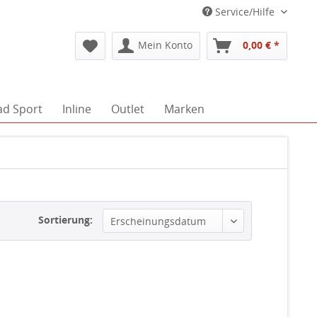
Service/Hilfe
Mein Konto
0,00 € *
ad Sport
Inline
Outlet
Marken
Sortierung: