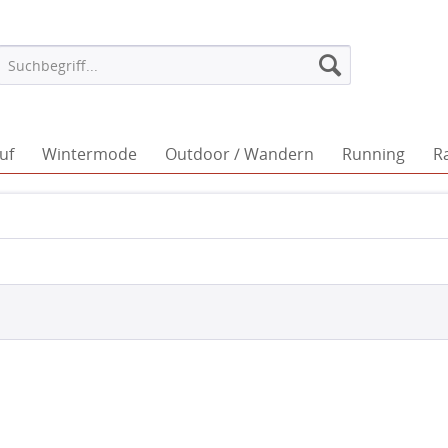
uf
Wintermode
Outdoor / Wandern
Running
R