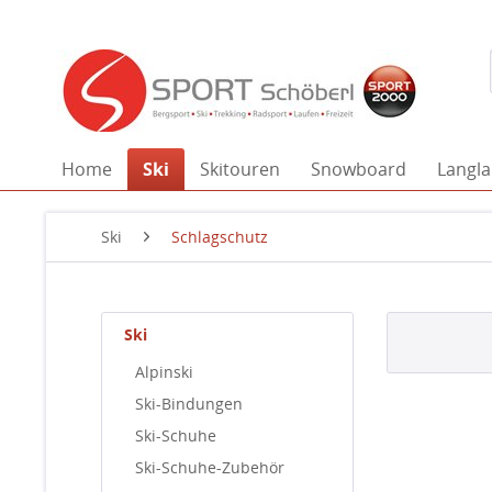
Home
Ski
Skitouren
Snowboard
Langla
Ski
Schlagschutz
Ski
Alpinski
Ski-Bindungen
Ski-Schuhe
Ski-Schuhe-Zubehör