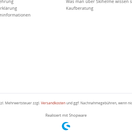
lehrung
Was man über Skihelme wissen so
rklärung
Kaufberatung
ninformationen
etzl. Mehrwertsteuer zzgl.
Versandkosten
und ggf. Nachnahmegebühren, wenn nic
Realisiert mit Shopware