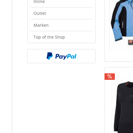
Inline
Outlet
Marken
Top of the Shop