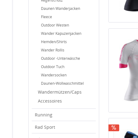
Regenschutz
Daunen Wanderjacken
Fleece
Outdoor Westen
Wander Kapuzenjacken
Hemden/Shirts
Wander Rollis
Outdoor -Unterwäsche
Outdoor Tuch
Wandersocken
Daunen-Wollwaschmittel
Wandermützen/Caps
Accessoires
Running
Rad Sport