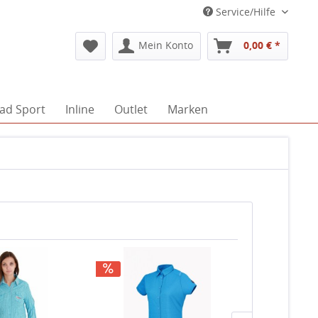
Service/Hilfe
Mein Konto
0,00 € *
ad Sport
Inline
Outlet
Marken