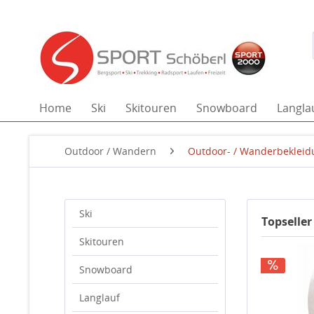
Home
Ski
Skitouren
Snowboard
Langla
Outdoor / Wandern
Outdoor- / Wanderbekleid
Ski
Topseller
Skitouren
Snowboard
Langlauf