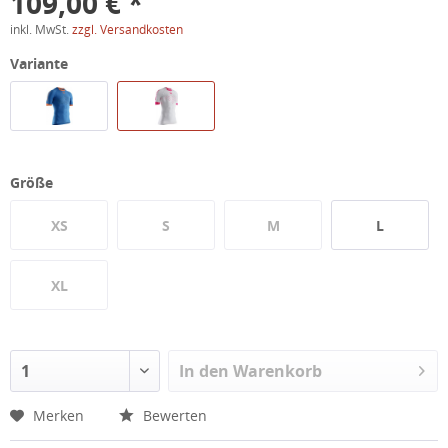
109,00 € *
inkl. MwSt.
zzgl. Versandkosten
Variante
Größe
XS
S
M
L
XL
In den
Warenkorb
Merken
Bewerten