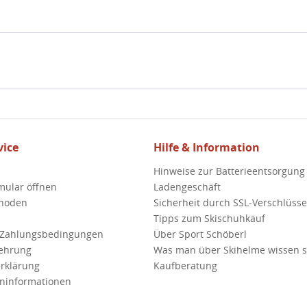
ice
Hilfe & Information
Hinweise zur Batterieentsorgung
mular öffnen
Ladengeschäft
hoden
Sicherheit durch SSL-Verschlüss
Tipps zum Skischuhkauf
 Zahlungsbedingungen
Über Sport Schöberl
lehrung
Was man über Skihelme wissen so
rklärung
Kaufberatung
ninformationen