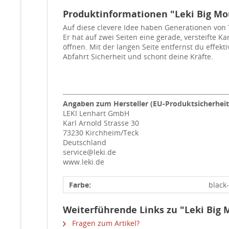
Produktinformationen "Leki Big M
Auf diese clevere Idee haben Generationen von 
Er hat auf zwei Seiten eine gerade, versteifte K
öffnen. Mit der langen Seite entfernst du effek
Abfahrt Sicherheit und schont deine Kräfte.
Angaben zum Hersteller (EU-Produktsicherhei
LEKI Lenhart GmbH
Karl Arnold Strasse 30
73230 Kirchheim/Teck
Deutschland
service@leki.de
www.leki.de
Farbe:
black
Weiterführende Links zu "Leki Big
Fragen zum Artikel?