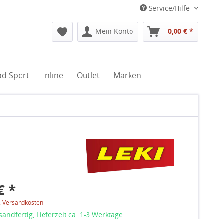
Service/Hilfe
Mein Konto
0,00 € *
ad Sport
Inline
Outlet
Marken
€ *
l. Versandkosten
sandfertig, Lieferzeit ca. 1-3 Werktage