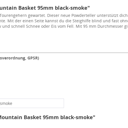
ountain Basket 95mm black-smoke"
Tourengehern gewartet. Dieser neue Powderteller unterstützt dich 
ante. Mit der einen Seite kannst du die Steighilfe blind und fast o
tiv und schnell Schnee oder Eis vom Fell. Mit 95 mm Durchmesser gi
tsverordnung, GPSR)
-smoke
 Mountain Basket 95mm black-smoke"