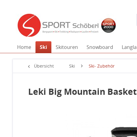
Home
Ski
Skitouren
Snowboard
Langla
Übersicht
Ski
Ski- Zubehör
Leki Big Mountain Baske