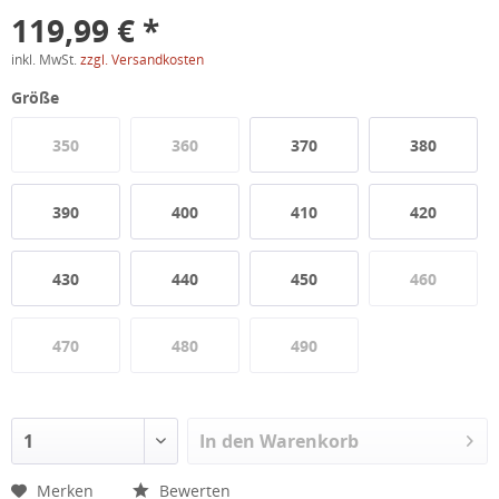
119,99 € *
inkl. MwSt.
zzgl. Versandkosten
Größe
350
360
370
380
390
400
410
420
430
440
450
460
470
480
490
In den
Warenkorb
Merken
Bewerten