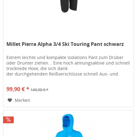
Millet Pierra Alpha 3/4 Ski Touring Pant schwarz
Extrem leichte und kompakte Isolations Pant zum Drüber
oder Drunter ziehen... Eine hoch atmungsaktive und schnell
trocknede Hose, die sich dank
der durchgehenden Reißverschlüsse schnell Aus- und
Anziehen lässt. Das TORAY® AIR STRETCH...
99,90 € *
149,90 € *
Merken