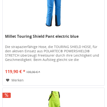
Millet Touring Shield Pant electric blue
Die strapazierfähige Hose, die TOURING SHIELD HOSE, für
den aktiven Einsatz aus POLARTEC® POWERSHIELD®
STRETCH überzeugt Freetourer durch ihre Leichtigkeit und
Geschmeidigkeit. Beim Aufstieg gleicht sie die
Innentemperatur aus − durch...
119,90 € *
199,90 € *
Merken