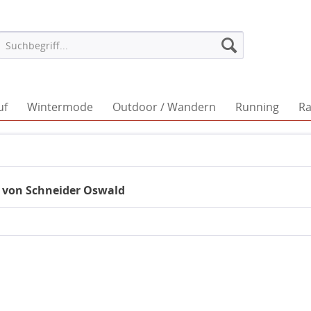
uf
Wintermode
Outdoor / Wandern
Running
Ra
 von Schneider Oswald