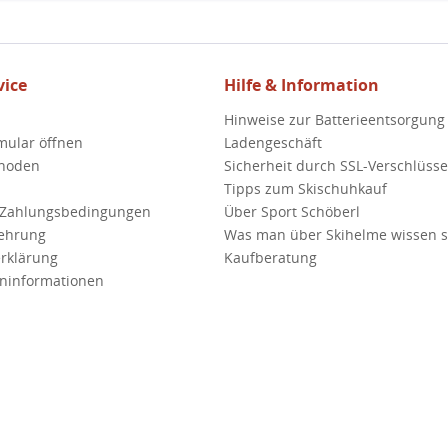
ice
Hilfe & Information
Hinweise zur Batterieentsorgung
mular öffnen
Ladengeschäft
hoden
Sicherheit durch SSL-Verschlüss
Tipps zum Skischuhkauf
 Zahlungsbedingungen
Über Sport Schöberl
lehrung
Was man über Skihelme wissen so
rklärung
Kaufberatung
ninformationen