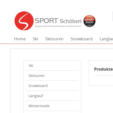
Home
Ski
Skitouren
Snowboard
Langla
Ski
Produkte
Skitouren
Snowboard
Langlauf
Wintermode