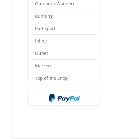
Outdoor / Wandern
Running
Rad Sport
Inline
Outlet
Marken
Top of the Shop