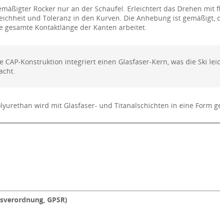
mäßigter Rocker nur an der Schaufel. Erleichtert das Drehen mit f
ichheit und Toleranz in den Kurven. Die Anhebung ist gemäßigt, d
e gesamte Kontaktlänge der Kanten arbeitet.
e CAP-Konstruktion integriert einen Glasfaser-Kern, was die Ski lei
acht.
lyurethan wird mit Glasfaser- und Titanalschichten in eine Form ge
tsverordnung, GPSR)