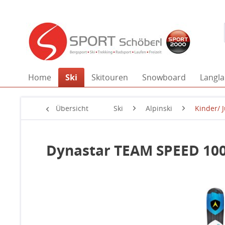
Home
Ski
Skitouren
Snowboard
Langla
Übersicht
Ski
Alpinski
Kinder/ 
Dynastar TEAM SPEED 100