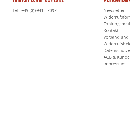
Telefonischer Kontakt
Kundenserv
Tel.: +49 (0)9941 - 7097
Newsletter
Widerrufsfor
Zahlungsmet
Kontakt
Versand und
Widerrufsbe
Datenschutze
AGB & Kunde
Impressum