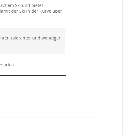
lachem Ski und bietet
amit der Ski in der Kurve über
chter, toleranter und wendiger
spritzt.