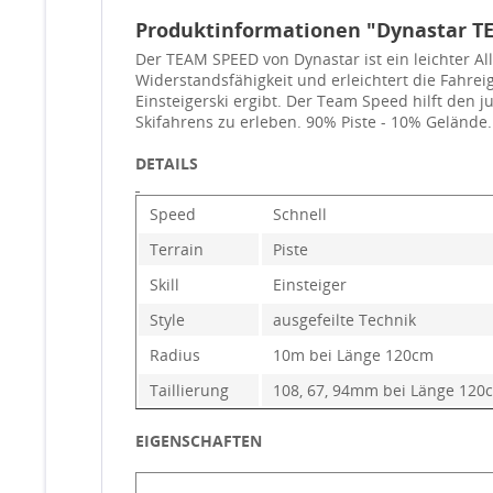
Produktinformationen "Dynastar TE
Der TEAM SPEED von Dynastar ist ein leichter Al
Widerstandsfähigkeit und erleichtert die Fahre
Einsteigerski ergibt. Der Team Speed hilft den 
Skifahrens zu erleben. 90% Piste - 10% Gelände.
DETAILS
Speed
Schnell
Terrain
Piste
Skill
Einsteiger
Style
ausgefeilte Technik
Radius
10m bei Länge 120cm
Taillierung
108, 67, 94mm bei Länge 120
EIGENSCHAFTEN