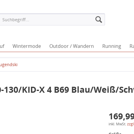
uf
Wintermode
Outdoor / Wandern
Running
R
Jugendski
-130/KID-X 4 B69 Blau/Weiß/Sc
169,99
inkl. MwSt.
zzg