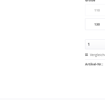
Größe
110
130
Vergleic
Artikel-Nr.: