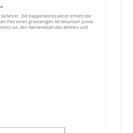
z"
e Skifahrer. Die Kappenkonstruktion erhöht die
n Flex einen grossartigen All-Mountain Junior
iviert sie, den Nervenkitzel des Winters und