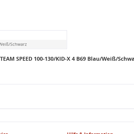
Weiß/Schwarz
 TEAM SPEED 100-130/KID-X 4 B69 Blau/Weiß/Schw