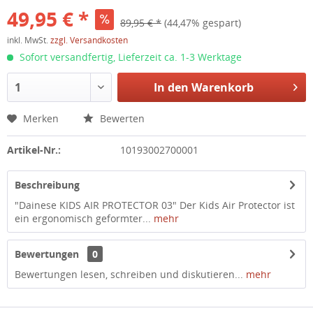
49,95 € *
89,95 € *
(44,47% gespart)
inkl. MwSt.
zzgl. Versandkosten
Sofort versandfertig, Lieferzeit ca. 1-3 Werktage
In den
Warenkorb
Merken
Bewerten
Artikel-Nr.:
10193002700001
Beschreibung
"Dainese KIDS AIR PROTECTOR 03" Der Kids Air Protector ist
ein ergonomisch geformter...
mehr
Bewertungen
0
Bewertungen lesen, schreiben und diskutieren...
mehr