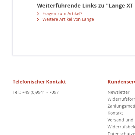
Weiterführende Links zu "Lange XT
Fragen zum Artikel?
Weitere Artikel von Lange
Telefonischer Kontakt
Kundenserv
Tel.: +49 (0)9941 - 7097
Newsletter
Widerrufsfor
Zahlungsmet
Kontakt
Versand und
Widerrufsbe
Datenschutze