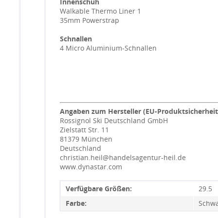
Innenschuh
Walkable Thermo Liner 1
35mm Powerstrap
Schnallen
4 Micro Aluminium-Schnallen
Angaben zum Hersteller (EU-Produktsicherhei
Rossignol Ski Deutschland GmbH
Zielstatt Str. 11
81379 München
Deutschland
christian.heil@handelsagentur-heil.de
www.dynastar.com
Verfügbare Größen:
29.5
Farbe:
Schwa