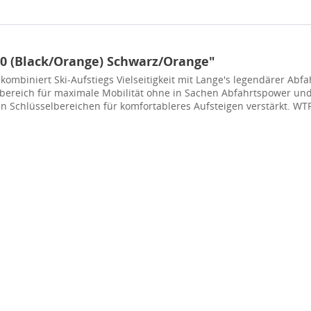
0 (Black/Orange) Schwarz/Orange"
ombiniert Ski-Aufstiegs Vielseitigkeit mit Lange's legendärer Abf
bereich für maximale Mobilität ohne in Sachen Abfahrtspower und 
n Schlüsselbereichen für komfortableres Aufsteigen verstärkt. WTR