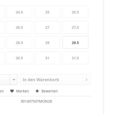
24.5
25
25.5
26.5
27
27.5
28.5
29
29.5
30.5
31
31.5
In den
Warenkorb
hen
Merken
Bewerten
301497507MON28