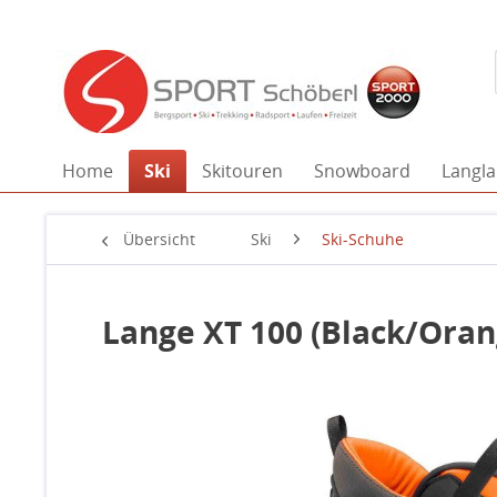
Home
Ski
Skitouren
Snowboard
Langla
Übersicht
Ski
Ski-Schuhe
Lange XT 100 (Black/Ora