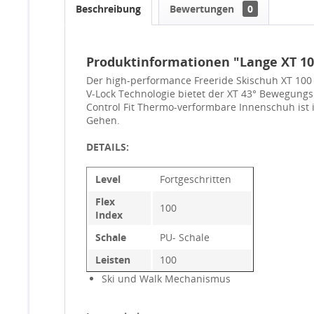
Beschreibung
Bewertungen
0
Produktinformationen "Lange XT 10
Der high-performance Freeride Skischuh XT 100 k
V-Lock Technologie bietet der XT 43° Bewegungs
Control Fit Thermo-verformbare Innenschuh ist i
Gehen.
DETAILS:
Level
Fortgeschritten
Flex
100
Index
Schale
PU- Schale
Leisten
100
Ski und Walk Mechanismus