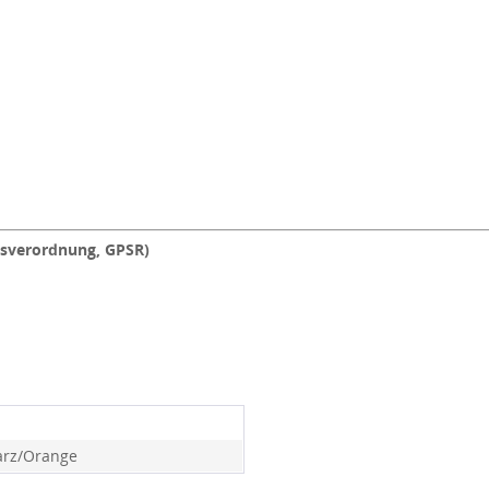
tsverordnung, GPSR)
rz/Orange