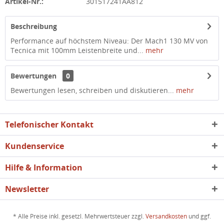
Artikel-Nr.:
301517241AA812
Beschreibung
Performance auf höchstem Niveau: Der Mach1 130 MV von
Tecnica mit 100mm Leistenbreite und...
mehr
Bewertungen
0
Bewertungen lesen, schreiben und diskutieren...
mehr
Telefonischer Kontakt
Kundenservice
Hilfe & Information
Newsletter
* Alle Preise inkl. gesetzl. Mehrwertsteuer zzgl.
Versandkosten
und ggf.