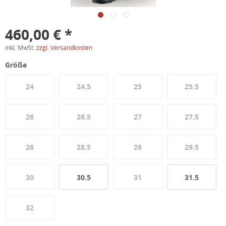
460,00 € *
inkl. MwSt.
zzgl. Versandkosten
Größe
24
24.5
25
25.5
26
26.5
27
27.5
28
28.5
29
29.5
30
30.5
31
31.5
32