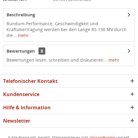
Beschreibung
Rundum-Performance. Geschwindigkeit und
Kraftübertragung werden bei den Lange RS 130 MV durch
die...
mehr
Bewertungen
0
Bewertungen lesen, schreiben und diskutieren...
mehr
Telefonischer Kontakt
Kundenservice
Hilfe & Information
Newsletter
* Alle Preise inkl. gesetzl. Mehrwertsteuer zzgl.
Versandkosten
und ggf.