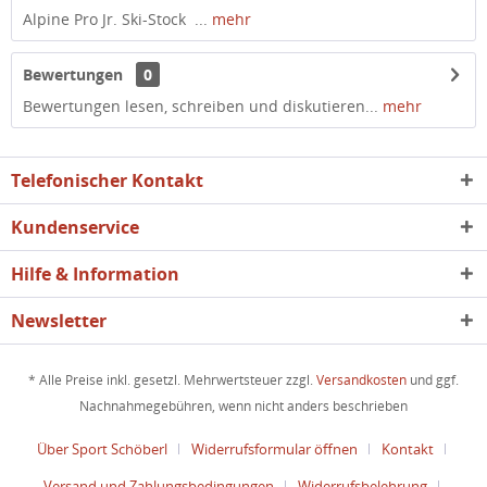
Alpine Pro Jr. Ski-Stock ...
mehr
Bewertungen
0
Bewertungen lesen, schreiben und diskutieren...
mehr
Telefonischer Kontakt
Kundenservice
Hilfe & Information
Newsletter
* Alle Preise inkl. gesetzl. Mehrwertsteuer zzgl.
Versandkosten
und ggf.
Nachnahmegebühren, wenn nicht anders beschrieben
Über Sport Schöberl
Widerrufsformular öffnen
Kontakt
Versand und Zahlungsbedingungen
Widerrufsbelehrung