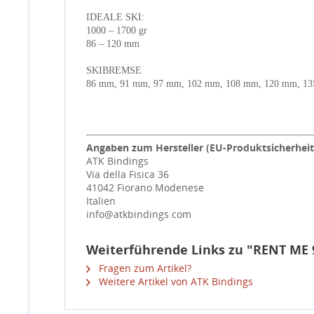
IDEALE SKI:
1000 – 1700 gr
86 – 120 mm
SKIBREMSE
86 mm, 91 mm, 97 mm, 102 mm, 108 mm, 120 mm, 1
Angaben zum Hersteller (EU-Produktsicherhei
ATK Bindings
Via della Fisica 36
41042 Fiorano Modenese
Italien
info@atkbindings.com
Weiterführende Links zu "RENT ME 
Fragen zum Artikel?
Weitere Artikel von ATK Bindings