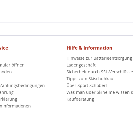
ice
Hilfe & Information
Hinweise zur Batterieentsorgung
mular öffnen
Ladengeschäft
hoden
Sicherheit durch SSL-Verschlüss
Tipps zum Skischuhkauf
 Zahlungsbedingungen
Über Sport Schöberl
lehrung
Was man über Skihelme wissen so
rklärung
Kaufberatung
ninformationen