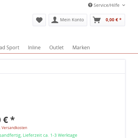
Service/Hilfe
Mein Konto
0,00 € *
ad Sport
Inline
Outlet
Marken
 € *
l. Versandkosten
sandfertig, Lieferzeit ca. 1-3 Werktage