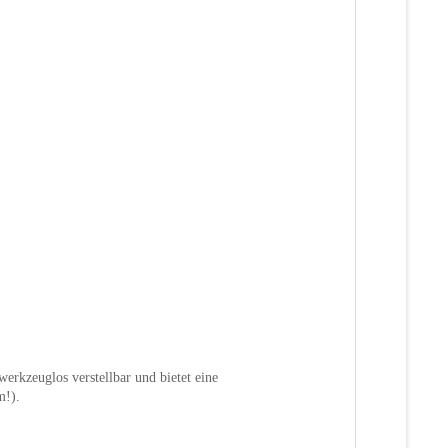
erkzeuglos verstellbar und bietet eine
m!).