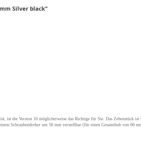
mm Silver black"
 ist die Version 10 möglicherweise das Richtige für Sie. Das Zehenstück ist w
t einem Schraubendreher um 50 mm verstellbar (für einen Gesamthub von 80 m