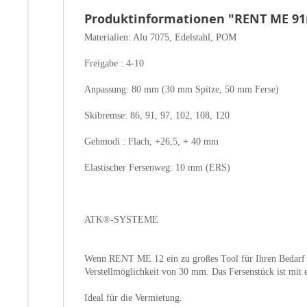
Produktinformationen "RENT ME 91
Materialien: Alu 7075, Edelstahl, POM
Freigabe : 4-10
Anpassung: 80 mm (30 mm Spitze, 50 mm Ferse)
Skibremse: 86, 91, 97, 102, 108, 120
Gehmodi : Flach, +26,5, + 40 mm
Elastischer Fersenweg: 10 mm (ERS)
ATK®-SYSTEME
Wenn RENT ME 12 ein zu großes Tool für Ihren Bedarf ist,
Verstellmöglichkeit von 30 mm. Das Fersenstück ist mi
Ideal für die Vermietung.