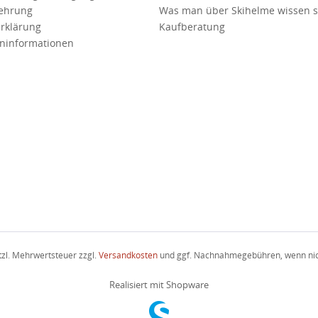
lehrung
Was man über Skihelme wissen so
rklärung
Kaufberatung
ninformationen
etzl. Mehrwertsteuer zzgl.
Versandkosten
und ggf. Nachnahmegebühren, wenn nic
Realisiert mit Shopware