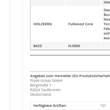
ide
Das
Buc
Nos
HOLZKERN
Fullwood Core
Tor
Fah
sol
aus
BASE
N-5000
Angaben zum Hersteller (EU-Produktsicherhei
Pryde Group GmbH
Bergstraße 7
82024 Taufkirchen
Deutschland
Verfügbare Größen:
151