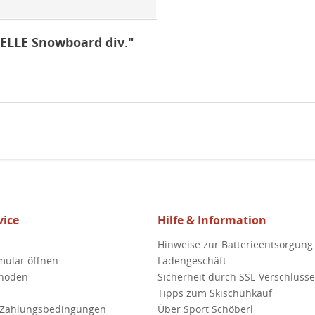
ELLE Snowboard div."
ice
Hilfe & Information
Hinweise zur Batterieentsorgung
mular öffnen
Ladengeschäft
hoden
Sicherheit durch SSL-Verschlüss
Tipps zum Skischuhkauf
 Zahlungsbedingungen
Über Sport Schöberl