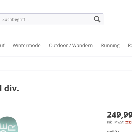
uf
Wintermode
Outdoor / Wandern
Running
R
 div.
249,99
inkl. MwSt.
zzg