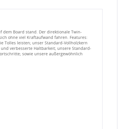
uf dem Board stand. Der direktionale Twin-
sich ohne viel Kraftaufwand fahren. Features:
e Tolles leisten; unser Standard-Vollholzkern
 und verbesserte Haltbarkeit; unsere Standard-
ortschritte; sowie unsere außergewöhnlich