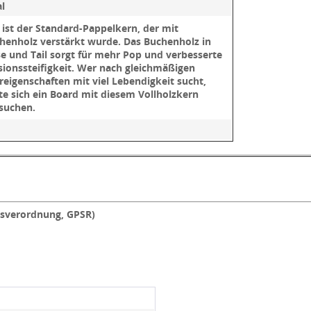
al
 ist der Standard-Pappelkern, der mit
henholz verstärkt wurde. Das Buchenholz in
e und Tail sorgt für mehr Pop und verbesserte
sionssteifigkeit. Wer nach gleichmäßigen
reigenschaften mit viel Lebendigkeit sucht,
lte sich ein Board mit diesem Vollholzkern
suchen.
tsverordnung, GPSR)