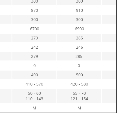
300
300
870
910
300
300
6700
6900
279
285
242
246
279
285
0
0
490
500
410 - 570
420 - 580
50 - 60
55 - 70
110 - 143
121 - 154
M
M