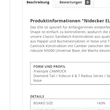
Beschreibung
Bewertungen
0
Produktinformationen "Nidecker EL
Das Elle ist speziell für Anfängerinnen entworf
Shape ist einfach zu kontrollieren, wodurch die
unsere Classic-Sandwich-Konstruktion aus qualit
aus Pappel und Bucheneinsätzen in Nose und Tai
Camrock-Konstruktion mit Camber zwischen den B
robuste N5000 Universal Base, die Wachs beso
FORM UND PROFIL
Freestyle CAMROCK
Diamond Tail / Sidecut 6 & 7 Radius Series / 
Nose
DETAILS
BOARD SIZE
143N