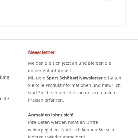
Newsletter
Melden Sie sich jetzt an und bleiben Sie
immer gut informiert.
elung
Mit dem
Sport Schöberl Newsletter
erhalten
Sie tolle Produktinformationen und natürlich
sind Sie die ersten, die von unseren tollen
llte -
Preisen erfahren.
Anmelden lohnt sich!
Ihre Daten werden nicht an Dritte
weitergegeben. Natürlich können Sie sich
jederzeit wieder abmelden!