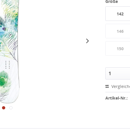
Größe
142
146
150
Vergleic
Artikel-Nr.: