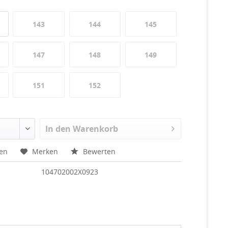
143
144
145
147
148
149
151
152
In den
Warenkorb
hen
Merken
Bewerten
104702002X0923