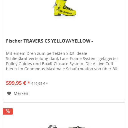
Fischer TRAVERS CS YELLOW/YELLOW -
Mit einem Dreh zum perfekten Sitz! Ideale
Schließkraftverteilung dank Lace Frame System, gelagerter
Pulley Guides und Boa® Closure System. Die Active Cuff
bietet im Gehmodus Maximale Schaftrotation von über 80
Grad im Aufstieg und dank...
599,95 € *
649,95 € *
Merken