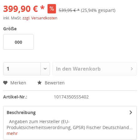
399,90 € *
539,95 € *
(25,94% gespart)
inkl. MwSt.
zzgl. Versandkosten
Größe
000
In den
Warenkorb
Merken
Bewerten
Artikel-Nr.:
101743505S5402
Beschreibung
Angaben zum Hersteller (EU-
Produktsicherheitsverordnung, GPSR) Fischer Deutschland...
mehr