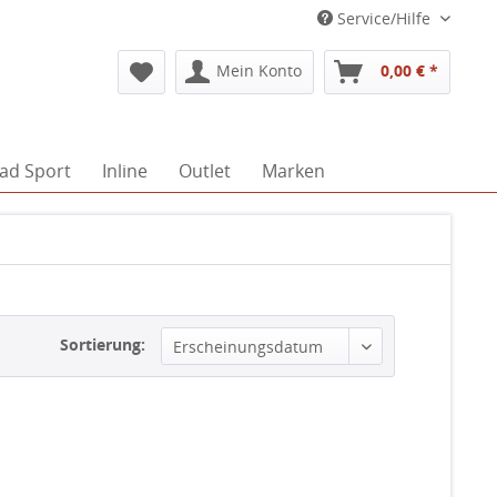
Service/Hilfe
Mein Konto
0,00 € *
ad Sport
Inline
Outlet
Marken
Sortierung: