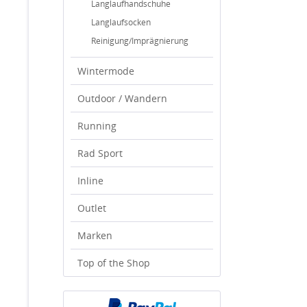
Langlaufhandschuhe
Langlaufsocken
Reinigung/Imprägnierung
Wintermode
Outdoor / Wandern
Running
Rad Sport
Inline
Outlet
Marken
Top of the Shop