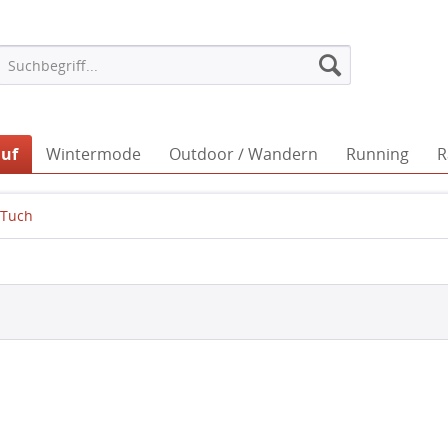
auf
Wintermode
Outdoor / Wandern
Running
R
 Tuch