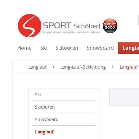
Home
Ski
Skitouren
Snowboard
Langl
Langlauf
Lang-Lauf-Bekleidung
Langlauf
Ski
Skitouren
Snowboard
Langlauf