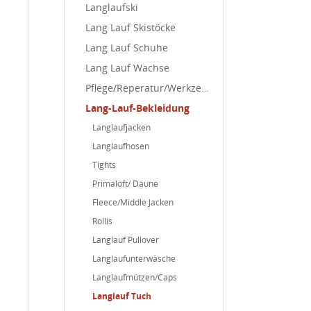
Langlaufski
Lang Lauf Skistöcke
Lang Lauf Schuhe
Lang Lauf Wachse
Pflege/Reperatur/Werkzeuge
Lang-Lauf-Bekleidung
Langlaufjacken
Langlaufhosen
Tights
Primaloft/ Daune
Fleece/Middle Jacken
Rollis
Langlauf Pullover
Langlaufunterwäsche
Langlaufmützen/Caps
Langlauf Tuch