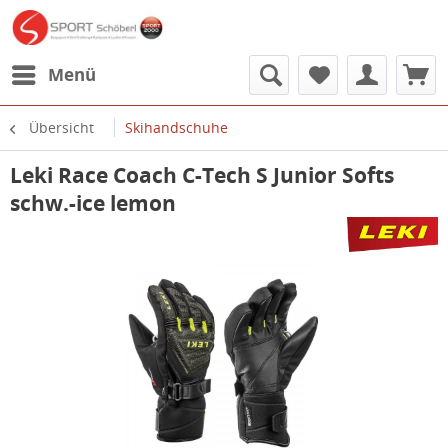
Menü
Übersicht
Skihandschuhe
Leki Race Coach C-Tech S Junior Softs
schw.-ice lemon