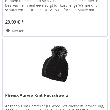
buntem Bommel lässt sich zu vielen Outfits kombinieren.
Das warme Innenfleece sorgt für kuschelige Wärme und
schützt vor Auskühlen. DETAILS Unifarbene Mütze mit
buntem Bommel...
29,99 € *
Merken
Phenix Aurora Knit Hat schwarz
Angaben zum Hersteller (EU-Produktsicherheitsverordnung,