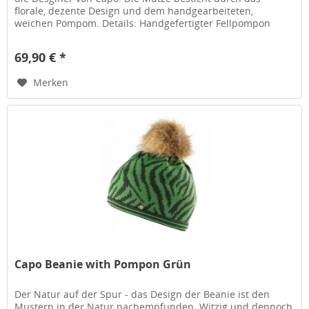
florale, dezente Design und dem handgearbeiteten,
weichen Pompom. Details: Handgefertigter Fellpompon
Doppel Strick angenehm...
69,90 € *
Merken
Capo Beanie with Pompon Grün
Der Natur auf der Spur - das Design der Beanie ist den
Mustern in der Natur nachempfunden. Witzig und dennoch