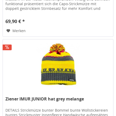
funktional präsentiert sich die Capo-Strickmütze mit
doppelt gestricktem Stirnbesatz für mehr Komfort und
Wärme. Details:...
69,90 € *
Merken
Ziener IMUR JUNIOR hat grey melange
DETAILS Strickmütze bunter Bommel bunte Wollstickereien
buntes Strickmuster Innenfleece Handwäsche aufgenähtes