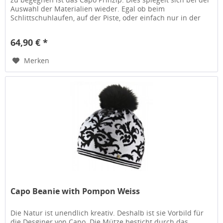
Auswahl der Materialien wieder. Egal ob beim
Schlittschuhlaufen, auf der Piste, oder einfach nur in der
Stadt - die...
64,90 € *
Merken
Capo Beanie with Pompon Weiss
Die Natur ist unendlich kreativ. Deshalb ist sie Vorbild für
die Desginer von Capo. Die Mütze besticht durch das