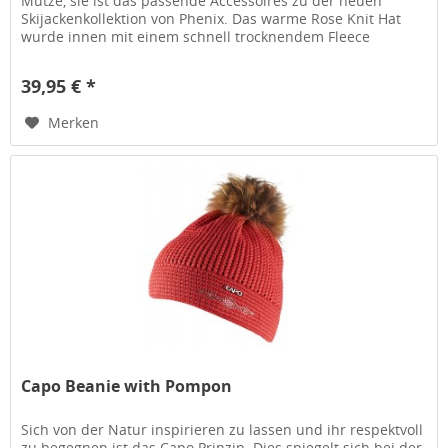
Mütze, sie ist das passende Accessoires zu der neuen
Skijackenkollektion von Phenix. Das warme Rose Knit Hat
wurde innen mit einem schnell trocknendem Fleece
ausgestattet um der...
39,95 € *
Merken
Capo Beanie with Pompon
Sich von der Natur inspirieren zu lassen und ihr respektvoll
zu begegnen ist das Capo Prinzip. Dies spiegelt sich bei der