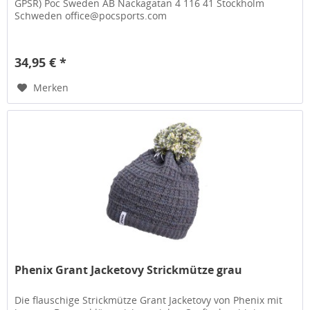
GPSR) Poc Sweden AB Nackagatan 4 116 41 Stockholm
Schweden office@pocsports.com
34,95 € *
Merken
Phenix Grant Jacketovy Strickmütze grau
Die flauschige Strickmütze Grant Jacketovy von Phenix mit