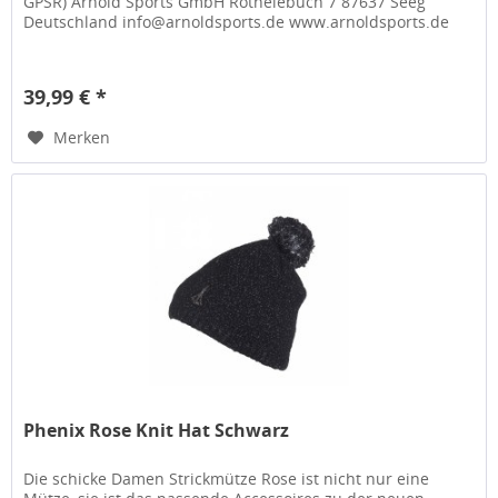
GPSR) Arnold Sports GmbH Rothelebuch 7 87637 Seeg
Deutschland info@arnoldsports.de www.arnoldsports.de
39,99 € *
Merken
Phenix Rose Knit Hat Schwarz
Die schicke Damen Strickmütze Rose ist nicht nur eine