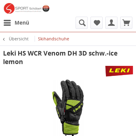
Menü
Übersicht
Skihandschuhe
Leki HS WCR Venom DH 3D schw.-ice
lemon