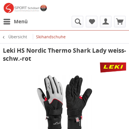
Menü
Übersicht
Skihandschuhe
Leki HS Nordic Thermo Shark Lady weiss-
schw.-rot