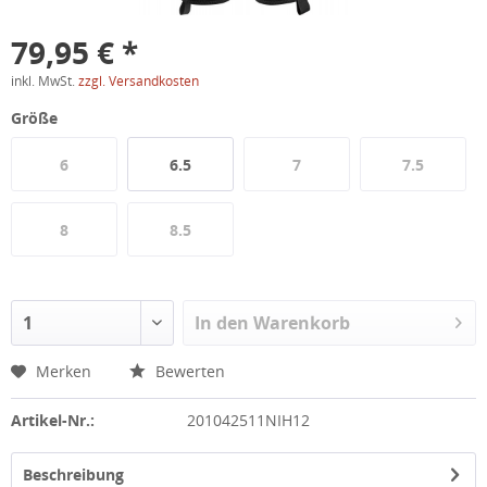
79,95 € *
inkl. MwSt.
zzgl. Versandkosten
Größe
6
6.5
7
7.5
8
8.5
In den
Warenkorb
Merken
Bewerten
Artikel-Nr.:
201042511NIH12
Beschreibung