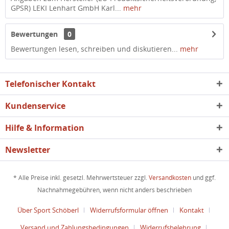
GPSR) LEKI Lenhart GmbH Karl...
mehr
Bewertungen
0
Bewertungen lesen, schreiben und diskutieren...
mehr
Telefonischer Kontakt
Kundenservice
Hilfe & Information
Newsletter
* Alle Preise inkl. gesetzl. Mehrwertsteuer zzgl.
Versandkosten
und ggf.
Nachnahmegebühren, wenn nicht anders beschrieben
Über Sport Schöberl
Widerrufsformular öffnen
Kontakt
Versand und Zahlungsbedingungen
Widerrufsbelehrung