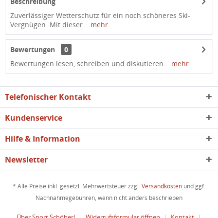
Beschreibung
Zuverlässiger Wetterschutz für ein noch schöneres Ski-
Vergnügen. Mit dieser...
mehr
Bewertungen
0
Bewertungen lesen, schreiben und diskutieren...
mehr
Telefonischer Kontakt
Kundenservice
Hilfe & Information
Newsletter
* Alle Preise inkl. gesetzl. Mehrwertsteuer zzgl.
Versandkosten
und ggf.
Nachnahmegebühren, wenn nicht anders beschrieben
Über Sport Schöberl
Widerrufsformular öffnen
Kontakt