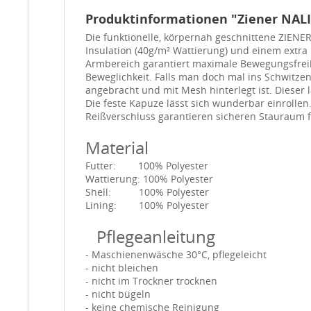
Produktinformationen "Ziener NALIK
Die funktionelle, körpernah geschnittene ZIENE
Insulation (40g/m² Wattierung) und einem extr
Armbereich garantiert maximale Bewegungsfreih
Beweglichkeit. Falls man doch mal ins Schwitz
angebracht und mit Mesh hinterlegt ist. Dieser 
Die feste Kapuze lässt sich wunderbar einrollen.
Reißverschluss garantieren sicheren Stauraum f
Material
Futter: 100% Polyester
Wattierung: 100% Polyester
Shell: 100% Polyester
Lining: 100% Polyester
Pflegeanleitung
- Maschienenwäsche 30°C, pflegeleicht
- nicht bleichen
- nicht im Trockner trocknen
- nicht bügeln
- keine chemische Reinigung