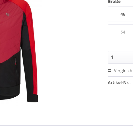
Größe
46
54
Vergleic
Artikel-Nr.: