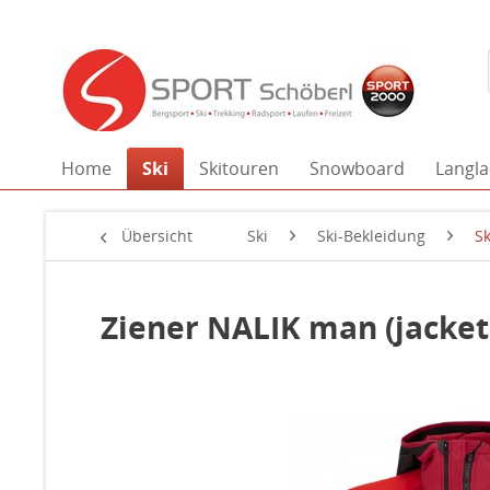
Home
Ski
Skitouren
Snowboard
Langla
Übersicht
Ski
Ski-Bekleidung
Sk
Ziener NALIK man (jacket 