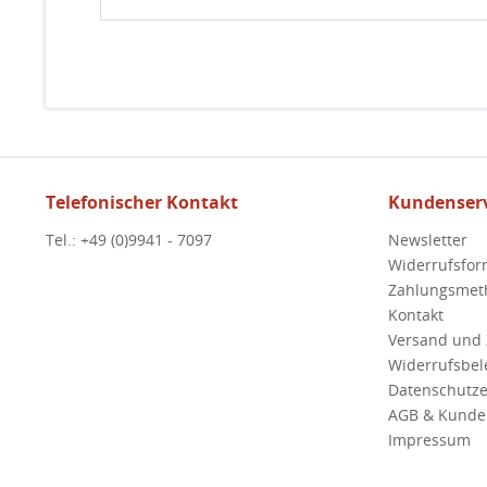
Telefonischer Kontakt
Kundenserv
Tel.: +49 (0)9941 - 7097
Newsletter
Widerrufsfor
Zahlungsmet
Kontakt
Versand und
Widerrufsbe
Datenschutze
AGB & Kunde
Impressum