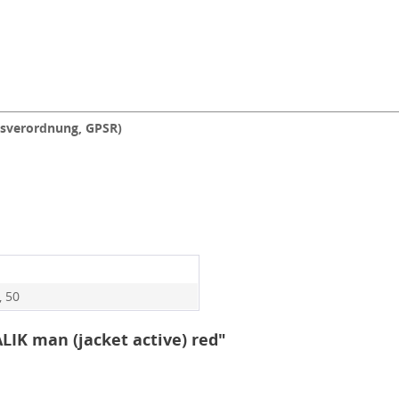
tsverordnung, GPSR)
, 50
LIK man (jacket active) red"