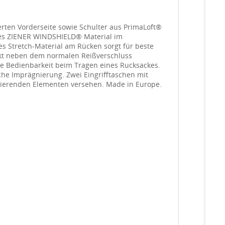
erten Vorderseite sowie Schulter aus PrimaLoft®
tes ZIENER WINDSHIELD® Material im
 Stretch-Material am Rücken sorgt für beste
ekt neben dem normalen Reißverschluss
ute Bedienbarkeit beim Tragen eines Rucksackes.
iche Imprägnierung. Zwei Eingrifftaschen mit
ektierenden Elementen versehen. Made in Europe.