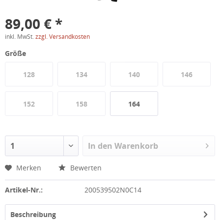
89,00 € *
inkl. MwSt.
zzgl. Versandkosten
Größe
128
134
140
146
152
158
164
In den
Warenkorb
Merken
Bewerten
Artikel-Nr.:
200539502N0C14
Beschreibung