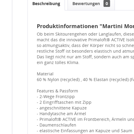
Beschreibung
Bewertungen
0
Produktinformationen "Martini Mo
Ob beim Skitourengehen oder Langlaufen, diese 
macht das die innovative Primaloft® ACTIVE Isoli
so atmungsaktiv, dass der Körper nicht so schne
restliche Stoff ist besonders elastisch und atm
Das liegt nicht nur am Stoff, sondern auch am s
ein ganz tolles Klima.
Material
60 % Nylon (recycled) , 40 % Elastan (recycled
Features & Passform
- 2-Wege Frontzipp
- 2 Eingrifftaschen mit Zipp
- angeschnittene Kapuze
- Handytasche am Ärmel
- Primaloft® ACTIVE im Frontbereich, Ärmeln u
- Daumenschlaufen
- elastische Einfassungen an Kapuze und Saum