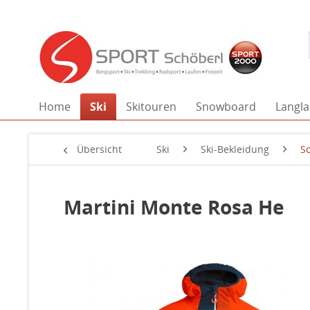
Home
Ski
Skitouren
Snowboard
Langla
Übersicht
Ski
Ski-Bekleidung
So
Martini Monte Rosa He