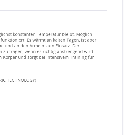
lichst konstanten Temperatur bleibt. Möglich
funktioniert. Es wärmt an kalten Tagen, ist aber
orne und an den Ärmeln zum Einsatz. Der
m zu tragen, wenn es richtig anstrengend wird.
en Körper und sorgt bei intensivem Training für
FABRIC TECHNOLOGY)