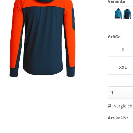
Variante
Größe
S
XXL
Vergleic
Artikel-Nr.: