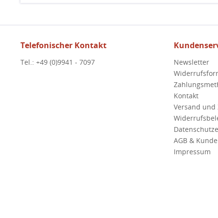
Telefonischer Kontakt
Kundenserv
Tel.: +49 (0)9941 - 7097
Newsletter
Widerrufsfor
Zahlungsmet
Kontakt
Versand und
Widerrufsbe
Datenschutze
AGB & Kunde
Impressum