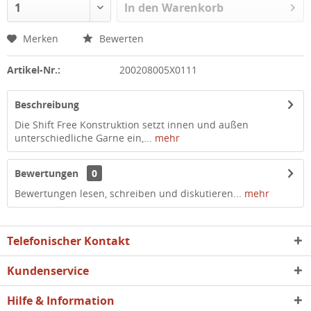
In den
Warenkorb
Merken
Bewerten
Artikel-Nr.:
200208005X0111
Beschreibung
Die Shift Free Konstruktion setzt innen und außen
unterschiedliche Garne ein,...
mehr
Bewertungen
0
Bewertungen lesen, schreiben und diskutieren...
mehr
Telefonischer Kontakt
Kundenservice
Hilfe & Information